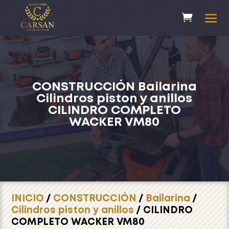
CONSTRUCCIÓN
Bailarina
Cilindros piston y anillos
CILINDRO COMPLETO
WACKER VM80
INICIO
/
CONSTRUCCIÓN
/
Bailarina
/
Cilindros piston y anillos
/ CILINDRO
COMPLETO WACKER VM80