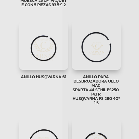
MUESCA 25 CM PAQUET
E CON 5 PIEZAS 33.5*1.2
ANILLO HUSQVARNA 61
ANILLO PARA
DESBROZADORA OLEO
MAC
SPARTA 44 STHIL FS250
143 R
HUSQVARNA FS 280 40*
1.5