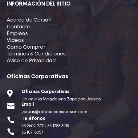
INFORMACIÓN DEL SITIO
Acerca de Carsan
Contacto
Empleos
Videos
Como Comprar
Terminos & Condiciones
Aviso de Privacidad
Oficinas Corporativas

Oficinas Corporativas
Colonia la Magdalena Zapopan Jalisco

Email
ventas@refaccionescarsan.com

Teléfonos
33 2602 9701 | 33 1288 3915

33 1071 6057