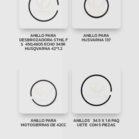
ANILLO PARA
ANILLO PARA
DESBROZADORA STHIL F
HUSVARNA 137
S 450,4605 ECHO 343R
HUSQVARNA 42*1.2
ANILLO PARA
ANILLOS 34.5 X 1.6 PAQ
MOTOSIERRAS DE 42CC
UETE CON 5 PIEZAS