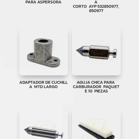
PARA ASPERSORA
A
CORTO AYP 532850977,
850977
ADAPTADOR DE CUCHILL
AGUJA CHICA PARA
A MTD LARGO
CARBURADOR PAQUET
E 10 PIEZAS