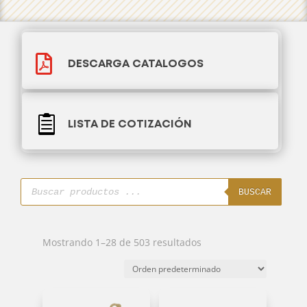

DESCARGA CATALOGOS

LISTA DE COTIZACIÓN
Búsqueda
de
BUSCAR
productos
Mostrando 1–28 de 503 resultados