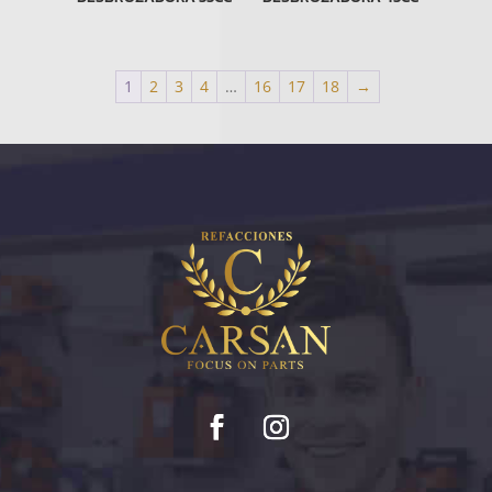
1
2
3
4
…
16
17
18
→