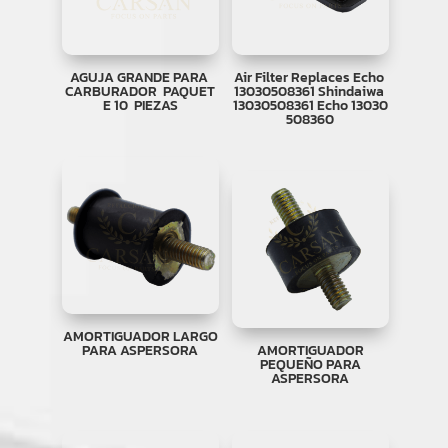
AGUJA GRANDE PARA
Air Filter Replaces Echo
CARBURADOR PAQUET
13030508361 Shindaiwa
E 10 PIEZAS
13030508361 Echo 13030
508360
AMORTIGUADOR LARGO
PARA ASPERSORA
AMORTIGUADOR
PEQUEÑO PARA
ASPERSORA