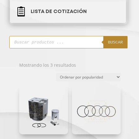

LISTA DE COTIZACIÓN
Búsqueda
de
BUSCAR
productos
Ordenado
Mostrando los 3 resultados
por
popularidad