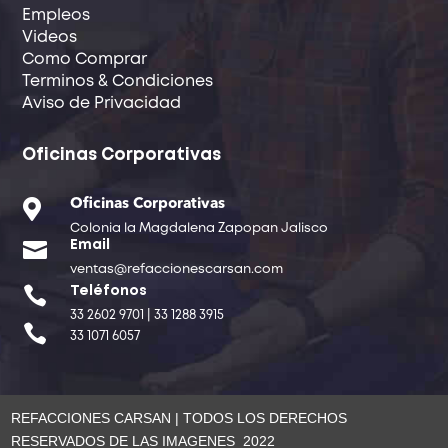
Empleos
Videos
Como Comprar
Terminos & Condiciones
Aviso de Privacidad
Oficinas Corporativas

Oficinas Corporativas
Colonia la Magdalena Zapopan Jalisco

Email
ventas@refaccionescarsan.com

Teléfonos
33 2602 9701 | 33 1288 3915

33 1071 6057
REFACCIONES CARSAN | TODOS LOS DERECHOS
RESERVADOS DE LAS IMAGENES 2022