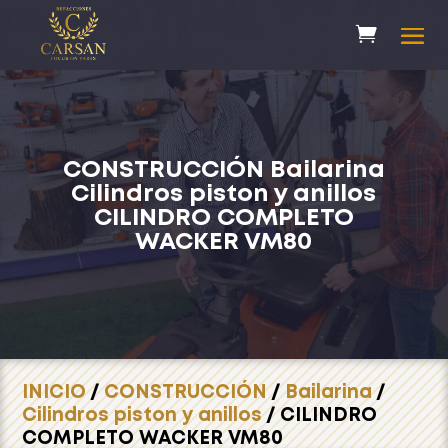
CONSTRUCCIÓN
Bailarina
Cilindros piston y anillos
CILINDRO COMPLETO
WACKER VM80
INICIO
/
CONSTRUCCIÓN
/
Bailarina
/
Cilindros piston y anillos
/ CILINDRO
COMPLETO WACKER VM80