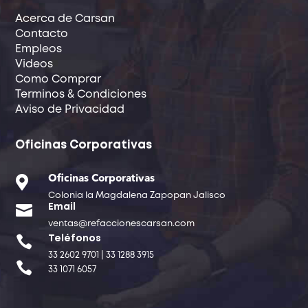
Acerca de Carsan
Contacto
Empleos
Videos
Como Comprar
Terminos & Condiciones
Aviso de Privacidad
Oficinas Corporativas

Oficinas Corporativas
Colonia la Magdalena Zapopan Jalisco

Email
ventas@refaccionescarsan.com

Teléfonos
33 2602 9701 | 33 1288 3915

33 1071 6057