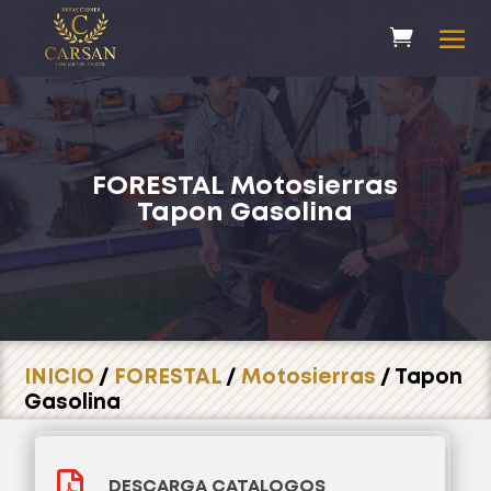
FORESTAL
Motosierras
Tapon Gasolina
INICIO
/
FORESTAL
/
Motosierras
/ Tapon
Gasolina

DESCARGA CATALOGOS