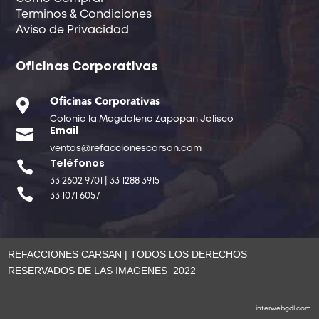
Terminos & Condiciones
Aviso de Privacidad
Oficinas Corporativas

Oficinas Corporativas
Colonia la Magdalena Zapopan Jalisco

Email
ventas@refaccionescarsan.com

Teléfonos
33 2602 9701 | 33 1288 3915

33 1071 6057
REFACCIONES CARSAN | TODOS LOS DERECHOS
RESERVADOS DE LAS IMAGENES 2022
interwebgdl.com