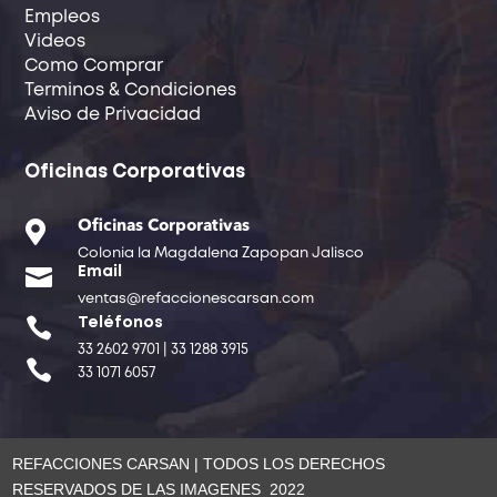
Empleos
Videos
Como Comprar
Terminos & Condiciones
Aviso de Privacidad
Oficinas Corporativas

Oficinas Corporativas
Colonia la Magdalena Zapopan Jalisco

Email
ventas@refaccionescarsan.com

Teléfonos
33 2602 9701 | 33 1288 3915

33 1071 6057
REFACCIONES CARSAN | TODOS LOS DERECHOS
RESERVADOS DE LAS IMAGENES 2022