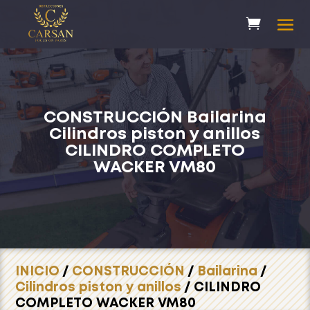
CONSTRUCCIÓN
Bailarina
Cilindros piston y anillos
CILINDRO COMPLETO
WACKER VM80
INICIO
/
CONSTRUCCIÓN
/
Bailarina
/
Cilindros piston y anillos
/ CILINDRO
COMPLETO WACKER VM80