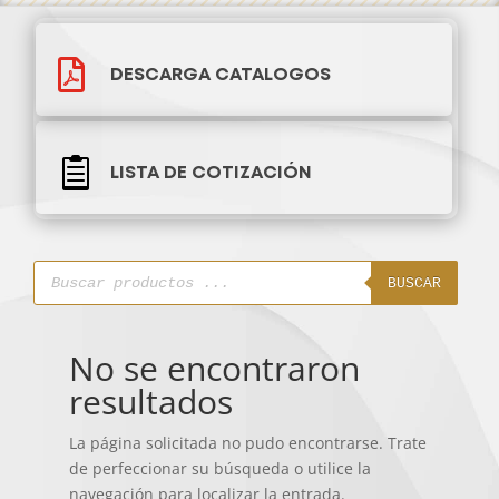

DESCARGA CATALOGOS

LISTA DE COTIZACIÓN
Búsqueda
de
BUSCAR
productos
No se encontraron
resultados
La página solicitada no pudo encontrarse. Trate
de perfeccionar su búsqueda o utilice la
navegación para localizar la entrada.