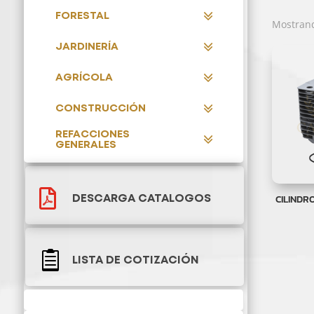
FORESTAL
Mostrand
JARDINERÍA
AGRÍCOLA
CONSTRUCCIÓN
REFACCIONES
GENERALES

CILINDR
DESCARGA CATALOGOS

LISTA DE COTIZACIÓN