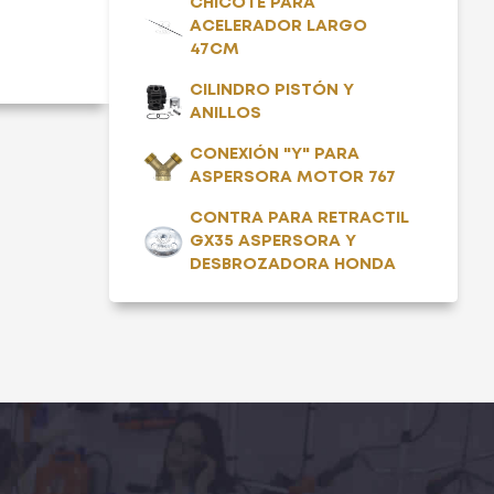
CHICOTE PARA
ACELERADOR LARGO
47CM
CILINDRO PISTÓN Y
ANILLOS
CONEXIÓN "Y" PARA
ASPERSORA MOTOR 767
CONTRA PARA RETRACTIL
GX35 ASPERSORA Y
DESBROZADORA HONDA