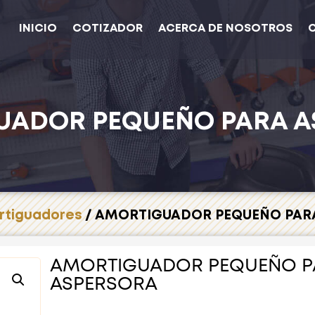
INICIO
COTIZADOR
ACERCA DE NOSOTROS
UADOR PEQUEÑO PARA A
rtiguadores
/ AMORTIGUADOR PEQUEÑO PAR
AMORTIGUADOR PEQUEÑO P
ASPERSORA