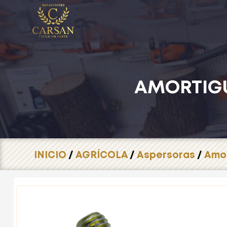
AMORTIG
INICIO
/
AGRÍCOLA
/
Aspersoras
/
Amo