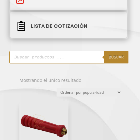

LISTA DE COTIZACIÓN
Búsqueda
de
BUSCAR
productos
Mostrando el único resultado