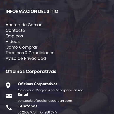
INFORMACIÓN DEL SITIO
Acerca de Carsan
Contacto
Empleos
Videos
Como Comprar
Terminos & Condiciones
Aviso de Privacidad
Oficinas Corporativas

Oficinas Corporativas
Colonia la Magdalena Zapopan Jalisco

Email
ventas@refaccionescarsan.com

Teléfonos
33 2602 9701 | 33 1288 3915