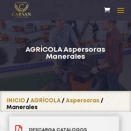
AGRÍCOLA
Aspersoras
Manerales
INICIO
/
AGRÍCOLA
/
Aspersoras
/
Manerales

DESCARGA CATALOGOS