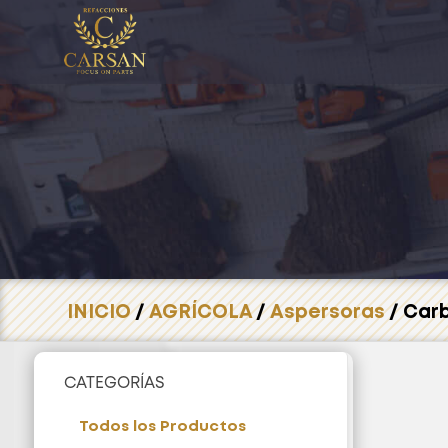
INICIO
/
AGRÍCOLA
/
Aspersoras
/ Car
CATEGORÍAS
Todos los Productos