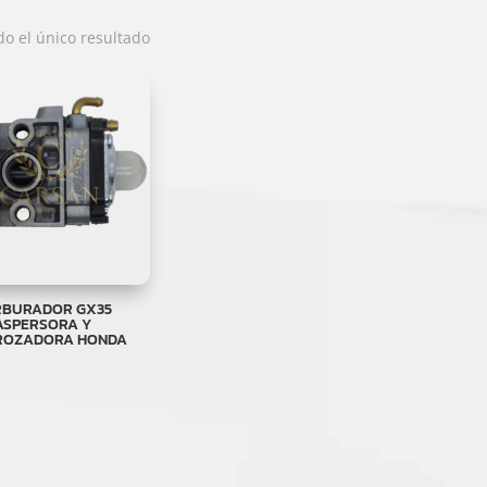
o el único resultado
RBURADOR GX35
ASPERSORA Y
ROZADORA HONDA