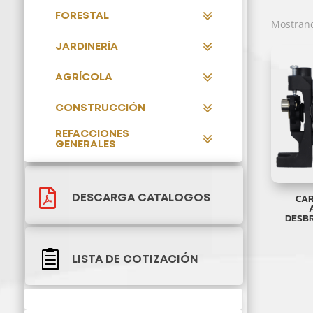
FORESTAL
Mostrand
JARDINERÍA
AGRÍCOLA
CONSTRUCCIÓN
REFACCIONES
GENERALES

CA
DESCARGA CATALOGOS
DESB

LISTA DE COTIZACIÓN