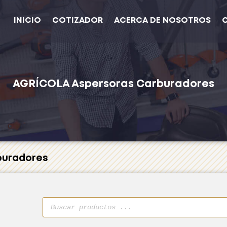
INICIO
COTIZADOR
ACERCA DE NOSOTROS
AGRÍCOLA
Aspersoras
Carburadores
buradores
Búsqueda
de
productos