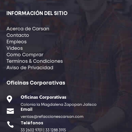
INFORMACIÓN DEL SITIO
Acerca de Carsan
Contacto
Empleos
Videos
Como Comprar
Terminos & Condiciones
Aviso de Privacidad
Oficinas Corporativas

Oficinas Corporativas
Colonia la Magdalena Zapopan Jalisco

Email
ventas@refaccionescarsan.com

Teléfonos
33 2602 9701 | 33 1288 3915