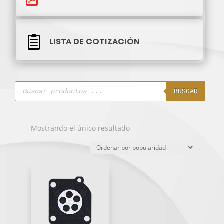

LISTA DE COTIZACIÓN
Búsqueda
de
BUSCAR
productos
Mostrando el único resultado