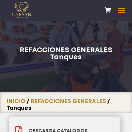
REFACCIONES GENERALES
Tanques
INICIO
/
REFACCIONES GENERALES
/
Tanques

DESCARGA CATALOGOS