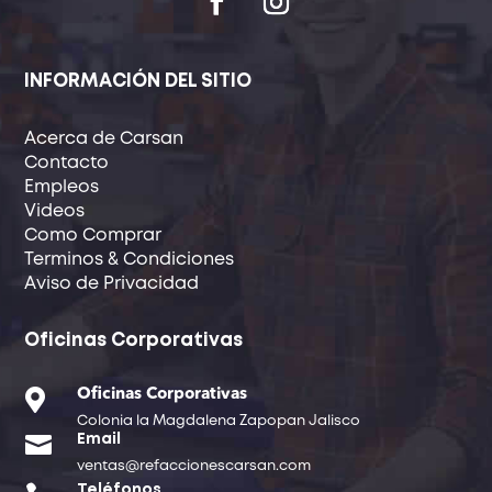
INFORMACIÓN DEL SITIO
Acerca de Carsan
Contacto
Empleos
Videos
Como Comprar
Terminos & Condiciones
Aviso de Privacidad
Oficinas Corporativas

Oficinas Corporativas
Colonia la Magdalena Zapopan Jalisco

Email
ventas@refaccionescarsan.com
Teléfonos