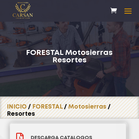
FORESTAL
Motosierras
Resortes
INICIO
/
FORESTAL
/
Motosierras
/
Resortes

DESCARGA CATALOGOS