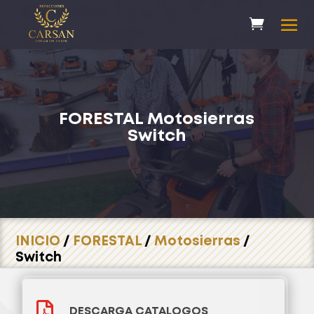
FORESTAL
Motosierras
Switch
INICIO
/
FORESTAL
/
Motosierras
/
Switch

DESCARGA CATALOGOS