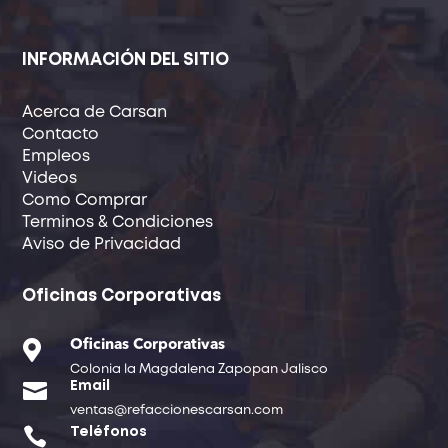
INFORMACIÓN DEL SITIO
Acerca de Carsan
Contacto
Empleos
Videos
Como Comprar
Terminos & Condiciones
Aviso de Privacidad
Oficinas Corporativas

Oficinas Corporativas
Colonia la Magdalena Zapopan Jalisco

Email
ventas@refaccionescarsan.com

Teléfonos