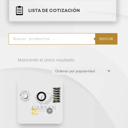

LISTA DE COTIZACIÓN
Búsqueda
de
BUSCAR
productos
Mostrando el único resultado