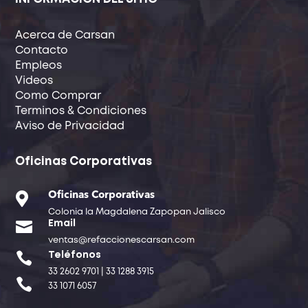
Acerca de Carsan
Contacto
Empleos
Videos
Como Comprar
Terminos & Condiciones
Aviso de Privacidad
Oficinas Corporativas

Oficinas Corporativas
Colonia la Magdalena Zapopan Jalisco

Email
ventas@refaccionescarsan.com

Teléfonos
33 2602 9701 | 33 1288 3915

33 1071 6057