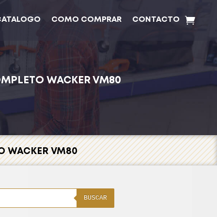
CATALOGO
COMO COMPRAR
CONTACTO
OMPLETO WACKER VM80
TO WACKER VM80
BUSCAR