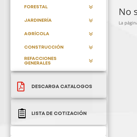
FORESTAL
No s
JARDINERÍA
La págin
AGRÍCOLA
CONSTRUCCIÓN
REFACCIONES
GENERALES

DESCARGA CATALOGOS

LISTA DE COTIZACIÓN