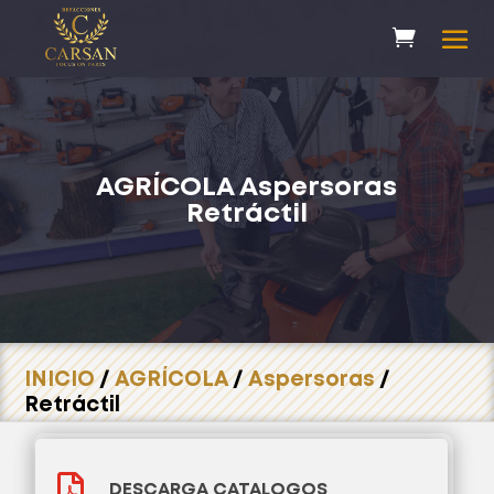
AGRÍCOLA
Aspersoras
Retráctil
INICIO
/
AGRÍCOLA
/
Aspersoras
/
Retráctil

DESCARGA CATALOGOS