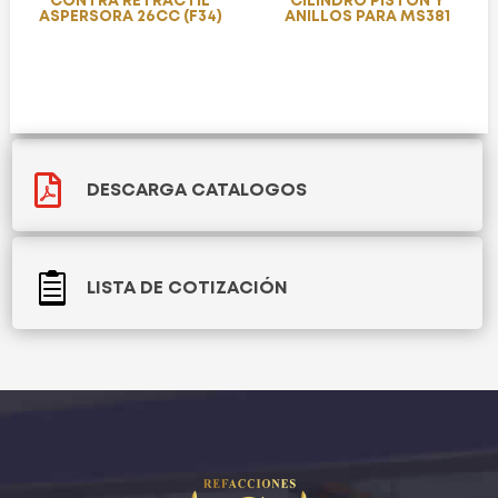
CONTRA RETRÁCTIL
CILINDRO PISTÓN Y
ASPERSORA 26CC (F34)
ANILLOS PARA MS381

DESCARGA CATALOGOS

LISTA DE COTIZACIÓN