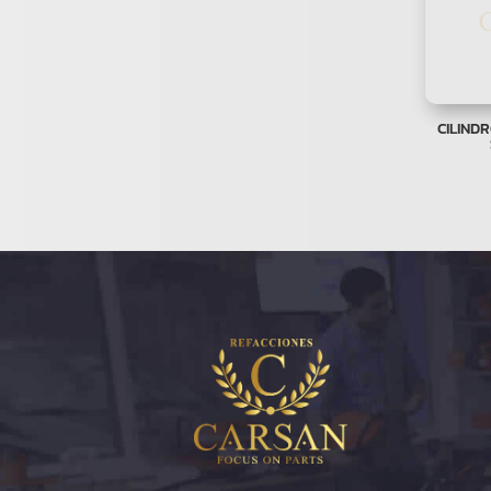
CILIND