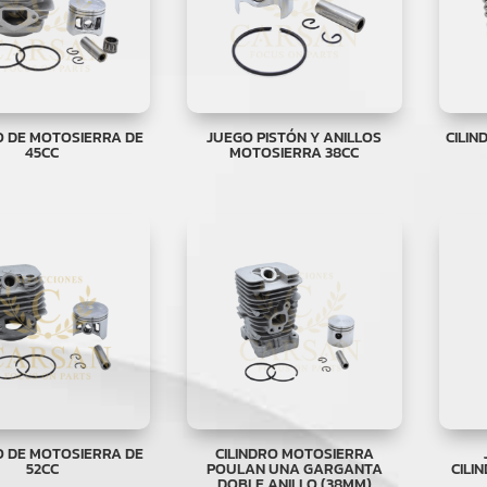
O DE MOTOSIERRA DE
JUEGO PISTÓN Y ANILLOS
CILIN
45CC
MOTOSIERRA 38CC
O DE MOTOSIERRA DE
CILINDRO MOTOSIERRA
52CC
POULAN UNA GARGANTA
CILI
DOBLE ANILLO (38MM)