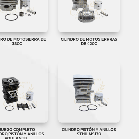
DRO DE MOTOSIERRA DE
CILINDRO DE MOTOSIERRRAS
38CC
DE 42CC
JUEGO COMPLETO
CILINDRO,PISTÓN Y ANILLOS
NDRO,PISTÓN Y ANILLOS
STHIL MS170
POULAN 33…