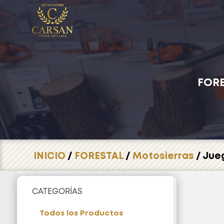
FOR
INICIO
/
FORESTAL
/
Motosierras
/ Jue
CATEGORÍAS
Todos los Productos