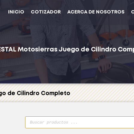
INICIO
COTIZADOR
ACERCA DE NOSOTROS
ESTAL
Motosierras
Juego de Cilindro Com
go de Cilindro Completo
Búsqueda
de
productos