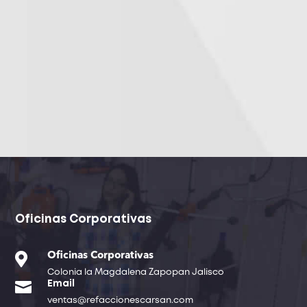
Oficinas Corporativas

Oficinas Corporativas
Colonia la Magdalena Zapopan Jalisco

Email
ventas@refaccionescarsan.com