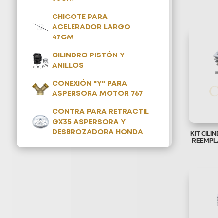
CHICOTE PARA
ACELERADOR LARGO
47CM
CILINDRO PISTÓN Y
ANILLOS
CONEXIÓN "Y" PARA
ASPERSORA MOTOR 767
CONTRA PARA RETRACTIL
GX35 ASPERSORA Y
KIT CILI
DESBROZADORA HONDA
REEMPL