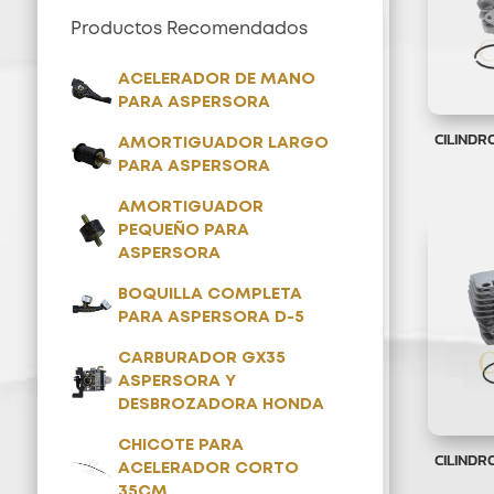
Productos Recomendados
ACELERADOR DE MANO
PARA ASPERSORA
CILINDR
AMORTIGUADOR LARGO
PARA ASPERSORA
AMORTIGUADOR
PEQUEÑO PARA
ASPERSORA
BOQUILLA COMPLETA
PARA ASPERSORA D-5
CARBURADOR GX35
ASPERSORA Y
DESBROZADORA HONDA
CHICOTE PARA
CILINDR
ACELERADOR CORTO
35CM