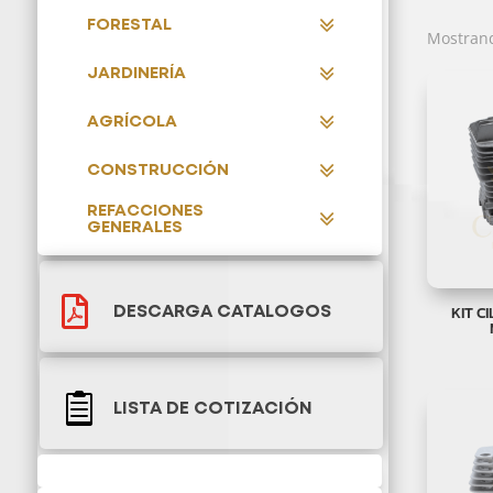
FORESTAL
Mostrand
JARDINERÍA
AGRÍCOLA
CONSTRUCCIÓN
REFACCIONES
GENERALES

KIT C
DESCARGA CATALOGOS

LISTA DE COTIZACIÓN