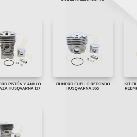
NDRO PISTÓN Y ANILLO
CILINDRO CUELLO REDONDO
KIT C
AZA HUSQVARNA 137
HUSQVARNA 365
REEM