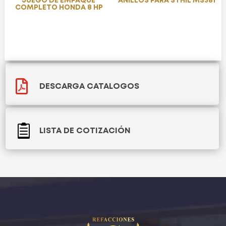
JUEGO DE EMPAQUE
ANILLOS PARA STHIL MS381
COMPLETO HONDA 8 HP

DESCARGA CATALOGOS

LISTA DE COTIZACIÓN