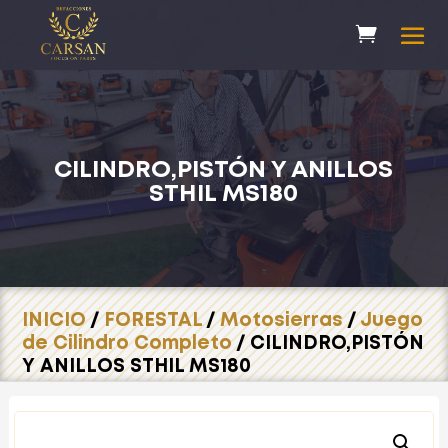
CILINDRO,PISTÓN Y ANILLOS
STHIL MS180
INICIO
/
FORESTAL
/
Motosierras
/
Juego
de Cilindro Completo
/ CILINDRO,PISTÓN
Y ANILLOS STHIL MS180