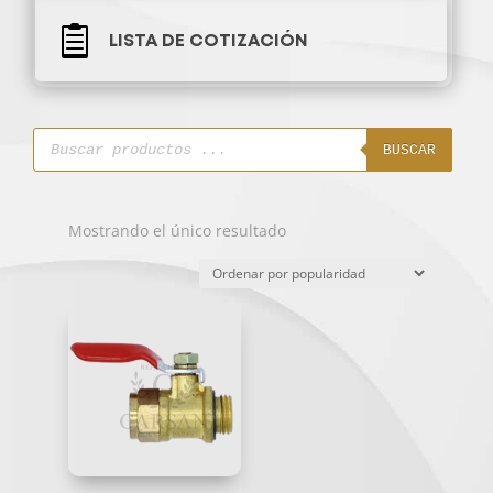

LISTA DE COTIZACIÓN
Búsqueda
de
BUSCAR
productos
Mostrando el único resultado