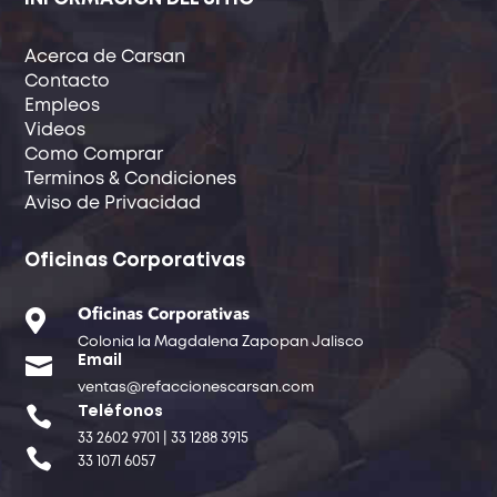
Acerca de Carsan
Contacto
Empleos
Videos
Como Comprar
Terminos & Condiciones
Aviso de Privacidad
Oficinas Corporativas

Oficinas Corporativas
Colonia la Magdalena Zapopan Jalisco

Email
ventas@refaccionescarsan.com

Teléfonos
33 2602 9701 | 33 1288 3915

33 1071 6057