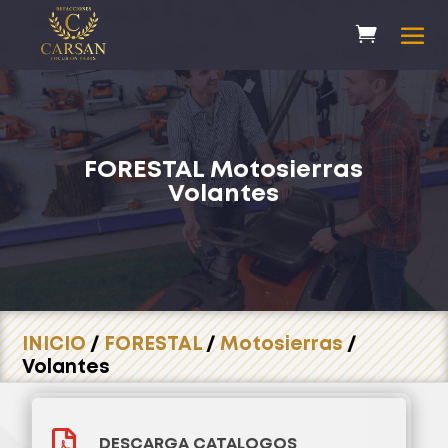
FORESTAL
Motosierras
Volantes
INICIO
/
FORESTAL
/
Motosierras
/
Volantes

DESCARGA CATALOGOS