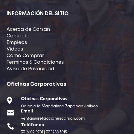
INFORMACIÓN DEL SITIO
Acerca de Carsan
Contacto
Empleos
Videos
Como Comprar
Terminos & Condiciones
Aviso de Privacidad
Oficinas Corporativas

Oficinas Corporativas
Colonia la Magdalena Zapopan Jalisco

Email
ventas@refaccionescarsan.com

Teléfonos
33 2602 9701 | 33 1288 3915