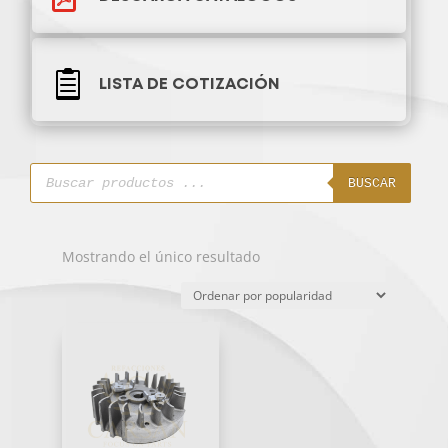

LISTA DE COTIZACIÓN
Búsqueda
de
BUSCAR
productos
Mostrando el único resultado