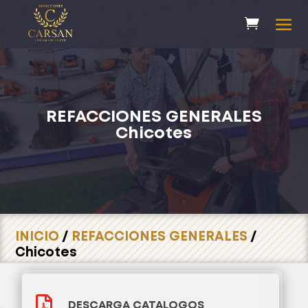
REFACCIONES GENERALES
Chicotes
INICIO
/
REFACCIONES GENERALES
/
Chicotes

DESCARGA CATALOGOS