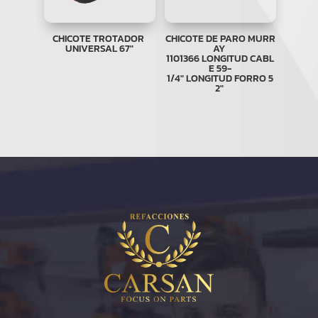
CHICOTE TROTADOR
CHICOTE DE PARO MURR
UNIVERSAL 67″
AY
1101366 LONGITUD CABL
E 59-
1/4″ LONGITUD FORRO 5
2″