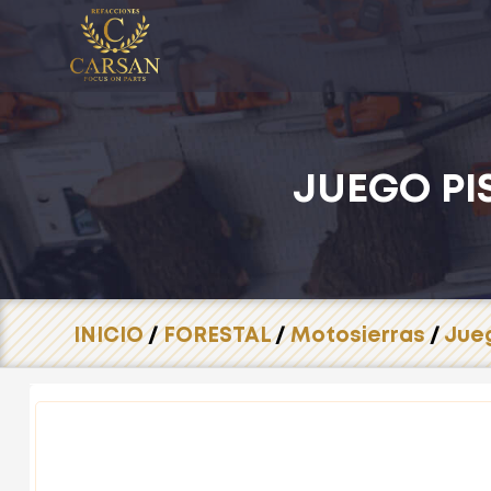
JUEGO PI
INICIO
/
FORESTAL
/
Motosierras
/
Jueg