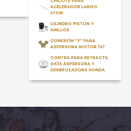
CHICOTE PARA
ACELERADOR LARGO
47CM
CILINDRO PISTÓN Y
ANILLOS
CONEXIÓN "Y" PARA
ASPERSORA MOTOR 767
CONTRA PARA RETRACTIL
GX35 ASPERSORA Y
DESBROZADORA HONDA