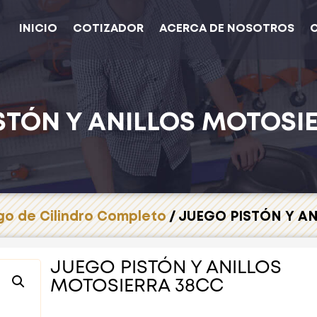
INICIO
COTIZADOR
ACERCA DE NOSOTROS
STÓN Y ANILLOS MOTOSI
o de Cilindro Completo
/ JUEGO PISTÓN Y A
JUEGO PISTÓN Y ANILLOS
MOTOSIERRA 38CC