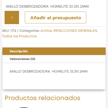
ANILLO DESBROZADORA HOMELITE 33.3X1.2MM
ANILLO DESBROZADORA
Añadir al presupuesto
HOMELITE 33.3X1.2MM
cantidad
SKU:
1712
Categorías:
Anillos
,
REFACCIONES GENERALES
,
Todos los Productos
Descripción
Valoraciones (0)
ANILLO DESBROZADORA HOMELITE 33.3X1.2MM
Productos relacionados