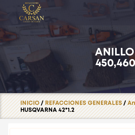
ANILLO
450,46
INICIO
/
REFACCIONES GENERALES
/
An
HUSQVARNA 42*1.2