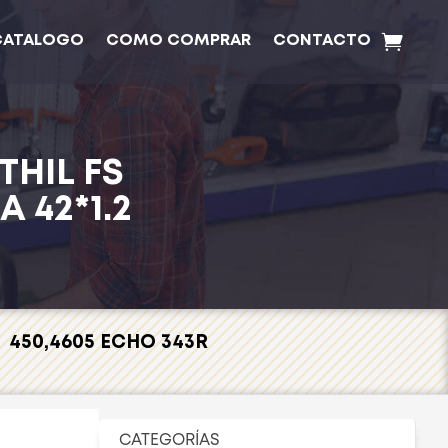
CATALOGO
COMO COMPRAR
CONTACTO
THIL FS
 42*1.2
 450,4605 ECHO 343R
CATEGORÍAS