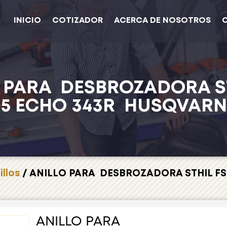
INICIO
COTIZADOR
ACERCA DE NOSOTROS
 PARA DESBROZADORA S
05 ECHO 343R HUSQVARNA
illos
/ ANILLO PARA DESBROZADORA STHIL FS
ANILLO PARA