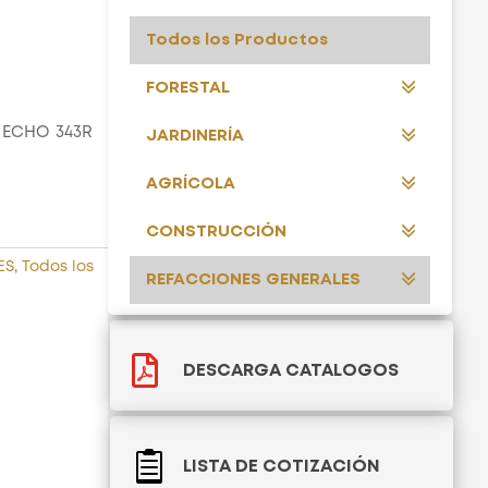
Todos los Productos
FORESTAL
5 ECHO 343R
JARDINERÍA
AGRÍCOLA
CONSTRUCCIÓN
ES
,
Todos los
REFACCIONES GENERALES

DESCARGA CATALOGOS

LISTA DE COTIZACIÓN