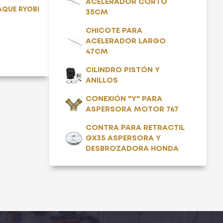
ACELERADOR CORTO
AQUE RYOBI
35CM
CHICOTE PARA
ACELERADOR LARGO
47CM
CILINDRO PISTÓN Y
ANILLOS
CONEXIÓN "Y" PARA
ASPERSORA MOTOR 767
CONTRA PARA RETRACTIL
GX35 ASPERSORA Y
DESBROZADORA HONDA