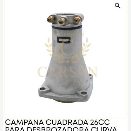
CAMPANA CUADRADA 26CC
PARA DESBROZADORA CURVA