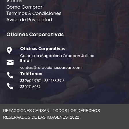
Videos
Como Comprar
Terminos & Condiciones
Aviso de Privacidad
Oficinas Corporativas

Oficinas Corporativas
Colonia la Magdalena Zapopan Jalisco

Email
ventas@refaccionescarsan.com

Teléfonos
33 2602 9701 | 33 1288 3915

33 1071 6057
REFACCIONES CARSAN | TODOS LOS DERECHOS
RESERVADOS DE LAS IMAGENES 2022