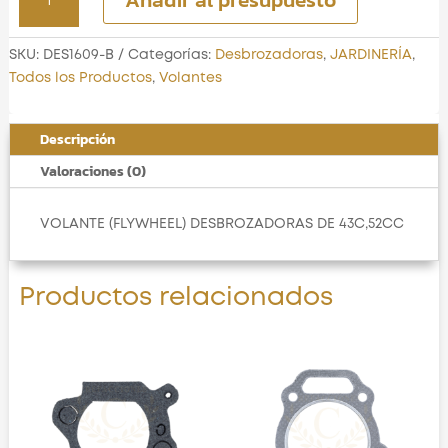
(FLYWHEEL)
cantidad
SKU:
DES1609-B
Categorías:
Desbrozadoras
,
JARDINERÍA
,
Todos los Productos
,
Volantes
Descripción
Valoraciones (0)
VOLANTE (FLYWHEEL) DESBROZADORAS DE 43C,52CC
Productos relacionados