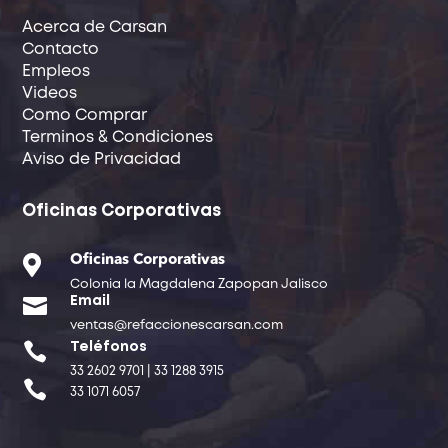
Acerca de Carsan
Contacto
Empleos
Videos
Como Comprar
Terminos & Condiciones
Aviso de Privacidad
Oficinas Corporativas

Oficinas Corporativas
Colonia la Magdalena Zapopan Jalisco

Email
ventas@refaccionescarsan.com

Teléfonos
33 2602 9701 | 33 1288 3915

33 1071 6057