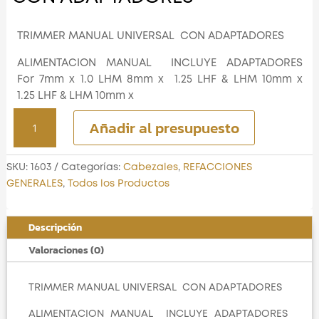
TRIMMER MANUAL UNIVERSAL CON ADAPTADORES
ALIMENTACION MANUAL INCLUYE ADAPTADORES
For 7mm x 1.0 LHM 8mm x 1.25 LHF & LHM 10mm x
1.25 LHF & LHM 10mm x
TRIMMER MANUAL UNIVERSAL
Añadir al presupuesto
CON ADAPTADORES
cantidad
SKU:
1603
Categorías:
Cabezales
,
REFACCIONES
GENERALES
,
Todos los Productos
Descripción
Valoraciones (0)
TRIMMER MANUAL UNIVERSAL CON ADAPTADORES
ALIMENTACION MANUAL INCLUYE ADAPTADORES