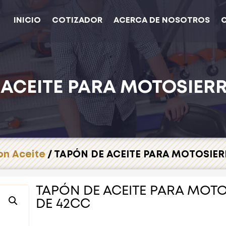
INICIO
COTIZADOR
ACERCA DE NOSOTROS
 ACEITE PARA MOTOSIERR
on Aceite
/ TAPÓN DE ACEITE PARA MOTOSIER
TAPÓN DE ACEITE PARA MOT
DE 42CC