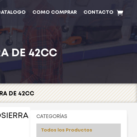
CATALOGO
COMO COMPRAR
CONTACTO
A DE 42CC
RA DE 42CC
OSIERRA
CATEGORÍAS
Todos los Productos