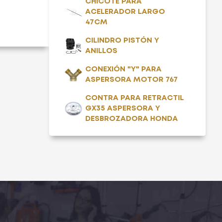
CHICOTE PARA
ACELERADOR LARGO
47CM
CILINDRO PISTÓN Y
ANILLOS
CONEXIÓN "Y" PARA
ASPERSORA MOTOR 767
CONTRA PARA RETRACTIL
GX35 ASPERSORA Y
DESBROZADORA HONDA