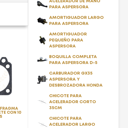
ACELERADOR DE MANO
PARA ASPERSORA
AMORTIGUADOR LARGO
PARA ASPERSORA
AMORTIGUADOR
PEQUEÑO PARA
ASPERSORA
BOQUILLA COMPLETA
PARA ASPERSORA D-5
CARBURADOR GX35
ASPERSORA Y
DESBROZADORA HONDA
CHICOTE PARA
ACELERADOR CORTO
35CM
AFRAGMA
TE CON 10
S
CHICOTE PARA
ACELERADOR LARGO