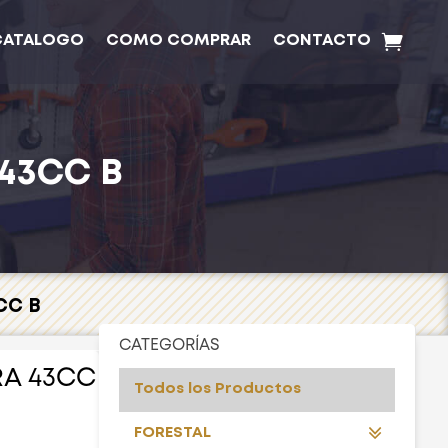
CATALOGO
COMO COMPRAR
CONTACTO
43CC B
CC B
CATEGORÍAS
A 43CC
Todos los Productos
FORESTAL