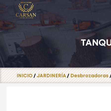
TANQU
INICIO
/
JARDINERÍA
/
Desbrozadoras