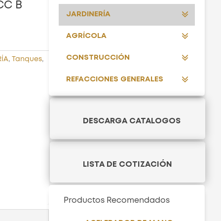
CC B
JARDINERÍA
AGRÍCOLA
CONSTRUCCIÓN
RÍA
,
Tanques
,
REFACCIONES GENERALES
DESCARGA CATALOGOS
LISTA DE COTIZACIÓN
Productos Recomendados