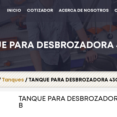
INICIO
COTIZADOR
ACERCA DE NOSOTROS
E PARA DESBROZADORA 
/
Tanques
/ TANQUE PARA DESBROZADORA 43
TANQUE PARA DESBROZADOR
B