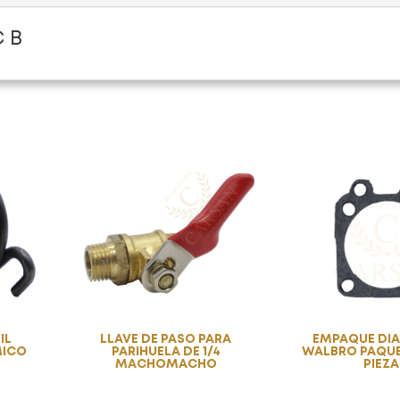
 B
IL
LLAVE DE PASO PARA
EMPAQUE DI
MICO
PARIHUELA DE 1/4
WALBRO PAQUE
MACHOMACHO
PIEZA