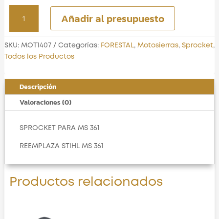
SPROCKET
Añadir al presupuesto
PARA
MS
361
SKU:
MOT1407
Categorías:
FORESTAL
,
Motosierras
,
Sprocket
,
cantidad
Todos los Productos
Descripción
Valoraciones (0)
SPROCKET PARA MS 361
REEMPLAZA STIHL MS 361
Productos relacionados