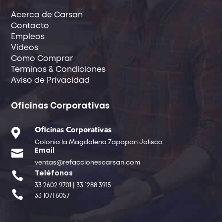
Acerca de Carsan
Contacto
Empleos
Videos
Como Comprar
Terminos & Condiciones
Aviso de Privacidad
Oficinas Corporativas

Oficinas Corporativas
Colonia la Magdalena Zapopan Jalisco

Email
ventas@refaccionescarsan.com

Teléfonos
33 2602 9701 | 33 1288 3915

33 1071 6057