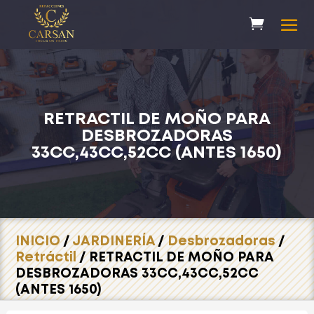
RETRACTIL DE MOÑO PARA
DESBROZADORAS
33CC,43CC,52CC (ANTES 1650)
INICIO
/
JARDINERÍA
/
Desbrozadoras
/
Retráctil
/ RETRACTIL DE MOÑO PARA
DESBROZADORAS 33CC,43CC,52CC
(ANTES 1650)