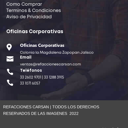
Como Comprar
Terminos & Condiciones
Aviso de Privacidad
Oficinas Corporativas

Oficinas Corporativas
Colonia la Magdalena Zapopan Jalisco

Email
ventas@refaccionescarsan.com

Teléfonos
33 2602 9701 | 33 1288 3915

33 1071 6057
REFACCIONES CARSAN | TODOS LOS DERECHOS
RESERVADOS DE LAS IMAGENES 2022