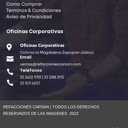
Como Comprar
Terminos & Condiciones
Aviso de Privacidad
Oficinas Corporativas

Oficinas Corporativas
Colonia la Magdalena Zapopan Jalisco

Email
ventas@refaccionescarsan.com

Teléfonos
33 2602 9701 | 33 1288 3915

33 1071 6057
REFACCIONES CARSAN | TODOS LOS DERECHOS
RESERVADOS DE LAS IMAGENES 2022