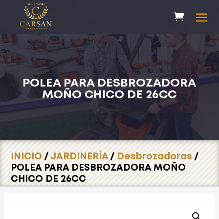
POLEA PARA DESBROZADORA
MOÑO CHICO DE 26CC
INICIO
/
JARDINERÍA
/
Desbrozadoras
/
POLEA PARA DESBROZADORA MOÑO
CHICO DE 26CC