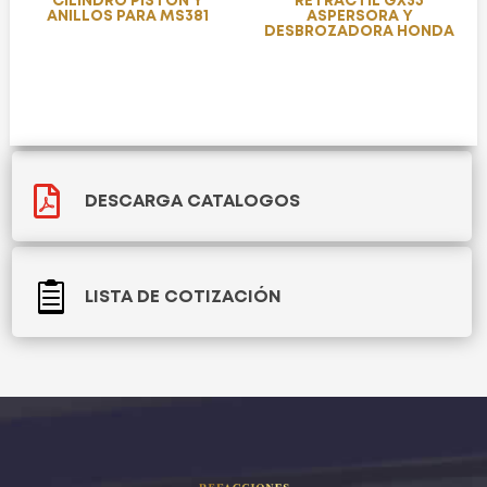
CILINDRO PISTÓN Y
RETRACTIL GX35
ANILLOS PARA MS381
ASPERSORA Y
DESBROZADORA HONDA

DESCARGA CATALOGOS

LISTA DE COTIZACIÓN