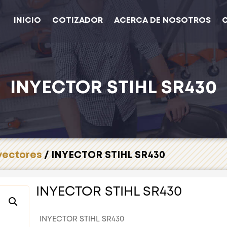
INICIO
COTIZADOR
ACERCA DE NOSOTROS
INYECTOR STIHL SR430
yectores
/ INYECTOR STIHL SR430
INYECTOR STIHL SR430
INYECTOR STIHL SR430