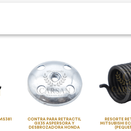
MS381
CONTRA PARA RETRACTIL
RESORTE RE
GX35 ASPERSORA Y
MITSUBISHI 
DESBROZADORA HONDA
(PEQUE