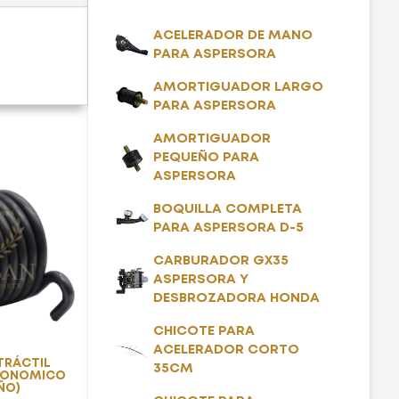
ACELERADOR DE MANO
PARA ASPERSORA
AMORTIGUADOR LARGO
PARA ASPERSORA
AMORTIGUADOR
PEQUEÑO PARA
ASPERSORA
BOQUILLA COMPLETA
PARA ASPERSORA D-5
CARBURADOR GX35
ASPERSORA Y
DESBROZADORA HONDA
CHICOTE PARA
ACELERADOR CORTO
TRÁCTIL
35CM
ECONOMICO
ÑO)