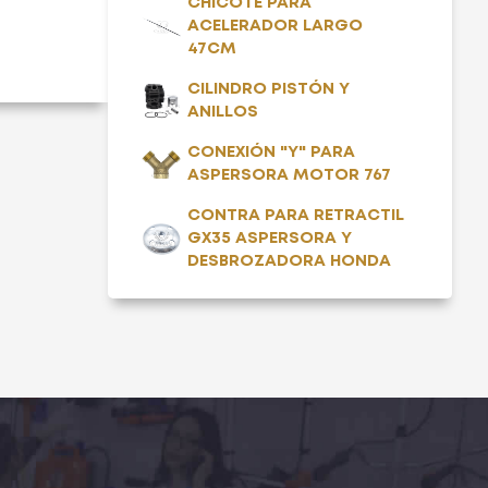
CHICOTE PARA
ACELERADOR LARGO
47CM
CILINDRO PISTÓN Y
ANILLOS
CONEXIÓN "Y" PARA
ASPERSORA MOTOR 767
CONTRA PARA RETRACTIL
GX35 ASPERSORA Y
DESBROZADORA HONDA