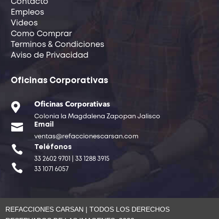
Contacto
Empleos
Videos
Como Comprar
Terminos & Condiciones
Aviso de Privacidad
Oficinas Corporativas

Oficinas Corporativas
Colonia la Magdalena Zapopan Jalisco

Email
ventas@refaccionescarsan.com

Teléfonos
33 2602 9701 | 33 1288 3915

33 1071 6057
REFACCIONES CARSAN | TODOS LOS DERECHOS