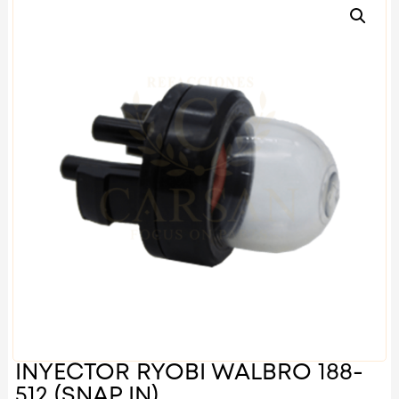
INYECTOR RYOBI WALBRO 188-
512 (SNAP IN)