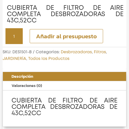
CUBIERTA DE FILTRO DE AIRE
COMPLETA DESBROZADORAS DE
43C,52CC
CUBIERTA
Añadir al presupuesto
DE
FILTRO
DE
SKU:
DES1501-B
Categorías:
Desbrozadoras
,
Filtros
,
AIRE
JARDINERÍA
,
Todos los Productos
COMPLETA
cantidad
Descripción
Valoraciones (0)
CUBIERTA DE FILTRO DE AIRE
COMPLETA DESBROZADORAS DE
43C,52CC