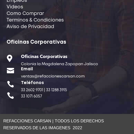
Empleos
Videos
Como Comprar
Terminos & Condiciones
Aviso de Privacidad
Oficinas Corporativas

Oficinas Corporativas
Colonia la Magdalena Zapopan Jalisco

Email
ventas@refaccionescarsan.com

Teléfonos
33 2602 9701 | 33 1288 3915

33 1071 6057
REFACCIONES CARSAN | TODOS LOS DERECHOS
RESERVADOS DE LAS IMAGENES 2022