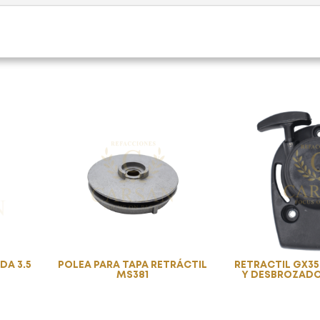
DA 3.5
POLEA PARA TAPA RETRÁCTIL
RETRACTIL GX3
MS381
Y DESBROZAD