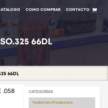
CATALOGO
COMO COMPRAR
CONTACTO
SO.325 66DL
325 66DL
 .058
CATEGORÍAS
Todos los Productos