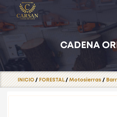
CADENA ORE
INICIO
/
FORESTAL
/
Motosierras
/
Bar