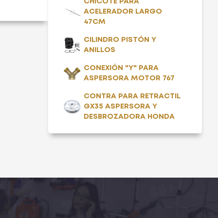
CHICOTE PARA
ACELERADOR LARGO
47CM
CILINDRO PISTÓN Y
ANILLOS
CONEXIÓN "Y" PARA
ASPERSORA MOTOR 767
CONTRA PARA RETRACTIL
GX35 ASPERSORA Y
DESBROZADORA HONDA