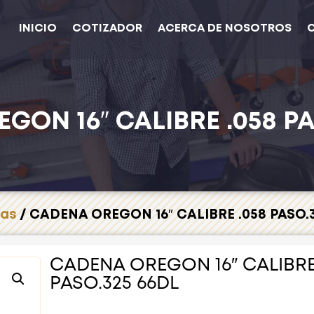
INICIO
COTIZADOR
ACERCA DE NOSOTROS
GON 16″ CALIBRE .058 PA
ras
/ CADENA OREGON 16″ CALIBRE .058 PASO.
CADENA OREGON 16″ CALIBRE
PASO.325 66DL