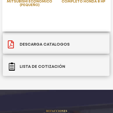
MITSUBISHI ECONOMICO
COMPLETO HONDA 8 HP
(PEQUEÑO)

DESCARGA CATALOGOS

LISTA DE COTIZACIÓN