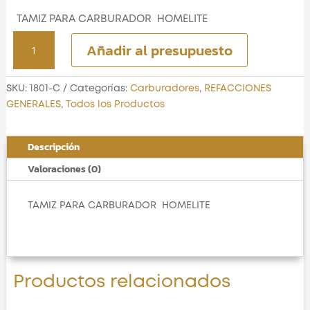
TAMIZ PARA CARBURADOR HOMELITE
TAMIZ PARA CARBURADOR
Añadir al presupuesto
HOMELITE
cantidad
SKU:
1801-C
Categorías:
Carburadores
,
REFACCIONES
GENERALES
,
Todos los Productos
Descripción
Valoraciones (0)
TAMIZ PARA CARBURADOR HOMELITE
Productos relacionados