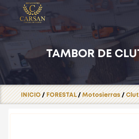
TAMBOR DE CLU
INICIO
/
FORESTAL
/
Motosierras
/
Clu