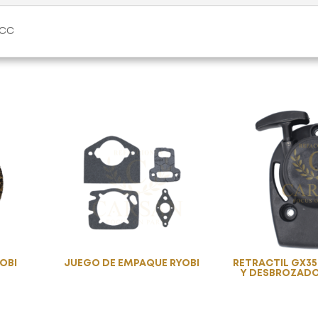
2CC
OBI
JUEGO DE EMPAQUE RYOBI
RETRACTIL GX3
Y DESBROZAD