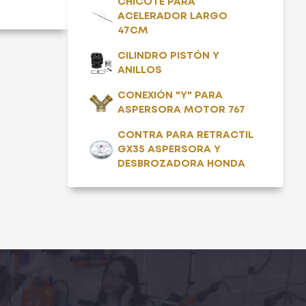
CHICOTE PARA
ACELERADOR LARGO
47CM
CILINDRO PISTÓN Y
ANILLOS
CONEXIÓN "Y" PARA
ASPERSORA MOTOR 767
CONTRA PARA RETRACTIL
GX35 ASPERSORA Y
DESBROZADORA HONDA