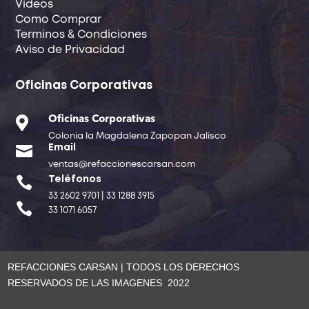
Videos
Como Comprar
Terminos & Condiciones
Aviso de Privacidad
Oficinas Corporativas

Oficinas Corporativas
Colonia la Magdalena Zapopan Jalisco

Email
ventas@refaccionescarsan.com

Teléfonos
33 2602 9701 | 33 1288 3915

33 1071 6057
REFACCIONES CARSAN | TODOS LOS DERECHOS
RESERVADOS DE LAS IMAGENES 2022