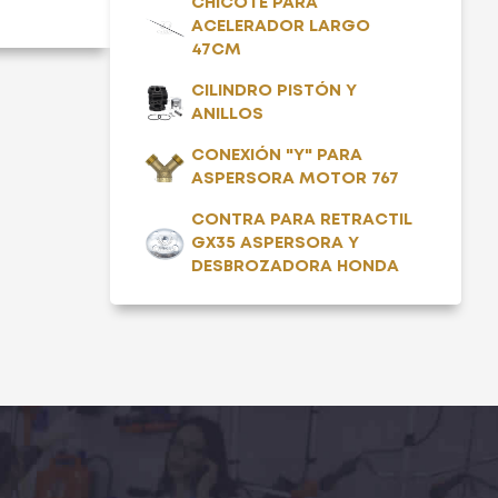
CHICOTE PARA
ACELERADOR LARGO
47CM
CILINDRO PISTÓN Y
ANILLOS
CONEXIÓN "Y" PARA
ASPERSORA MOTOR 767
CONTRA PARA RETRACTIL
GX35 ASPERSORA Y
DESBROZADORA HONDA