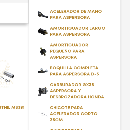
ACELERADOR DE MANO
PARA ASPERSORA
AMORTIGUADOR LARGO
PARA ASPERSORA
AMORTIGUADOR
PEQUEÑO PARA
ASPERSORA
BOQUILLA COMPLETA
PARA ASPERSORA D-5
CARBURADOR GX35
ASPERSORA Y
DESBROZADORA HONDA
STHIL MS381
CHICOTE PARA
ACELERADOR CORTO
35CM