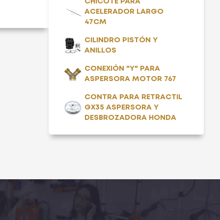
CHICOTE PARA
ACELERADOR LARGO
47CM
CILINDRO PISTÓN Y
ANILLOS
CONEXIÓN "Y" PARA
ASPERSORA MOTOR 767
CONTRA PARA RETRACTIL
GX35 ASPERSORA Y
DESBROZADORA HONDA