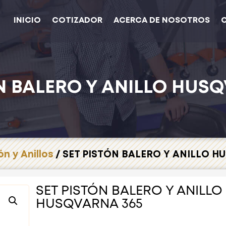
INICIO
COTIZADOR
ACERCA DE NOSOTROS
N BALERO Y ANILLO HUS
ón y Anillos
/ SET PISTÓN BALERO Y ANILLO H
SET PISTÓN BALERO Y ANILLO
HUSQVARNA 365