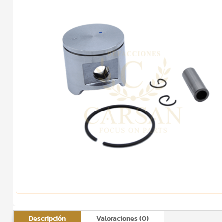
Descripción
Valoraciones (0)