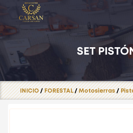
SET PISTÓ
INICIO
/
FORESTAL
/
Motosierras
/
Pist