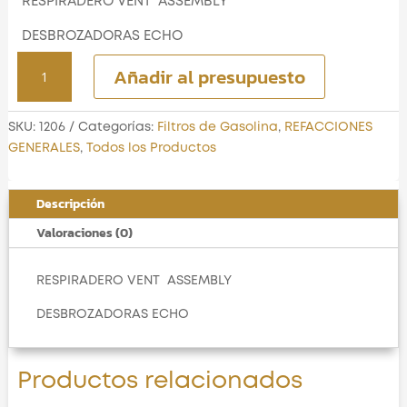
RESPIRADERO VENT ASSEMBLY
DESBROZADORAS ECHO
RESPIRADERO VENT
Añadir al presupuesto
ASSEMBLY
cantidad
SKU:
1206
Categorías:
Filtros de Gasolina
,
REFACCIONES
GENERALES
,
Todos los Productos
Descripción
Valoraciones (0)
RESPIRADERO VENT ASSEMBLY
DESBROZADORAS ECHO
Productos relacionados