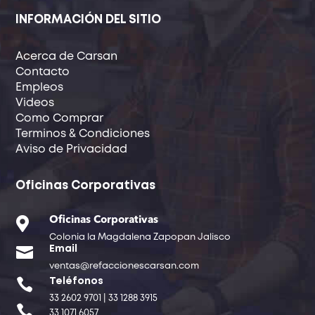
INFORMACIÓN DEL SITIO
Acerca de Carsan
Contacto
Empleos
Videos
Como Comprar
Terminos & Condiciones
Aviso de Privacidad
Oficinas Corporativas

Oficinas Corporativas
Colonia la Magdalena Zapopan Jalisco

Email
ventas@refaccionescarsan.com

Teléfonos
33 2602 9701 | 33 1288 3915

33 1071 6057