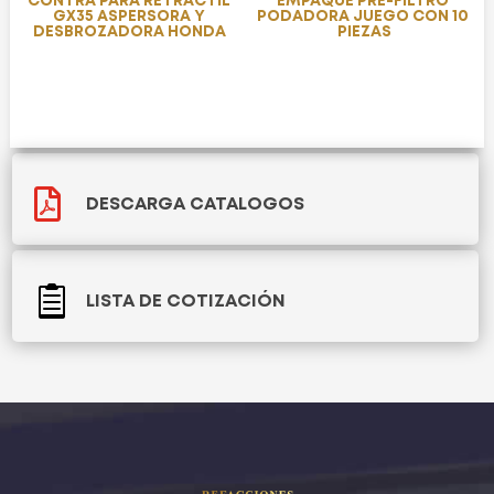
CONTRA PARA RETRACTIL
EMPAQUE PRE-FILTRO
GX35 ASPERSORA Y
PODADORA JUEGO CON 10
DESBROZADORA HONDA
PIEZAS

DESCARGA CATALOGOS

LISTA DE COTIZACIÓN