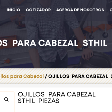
INICIO
COTIZADOR
ACERCA DE NOSOTROS
OS PARA CABEZAL STHIL 
illos para Cabezal
/ OJILLOS PARA CABEZAL S
OJILLOS PARA CABEZAL
STHIL PIEZAS