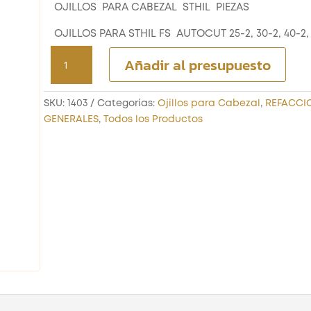
OJILLOS PARA CABEZAL STHIL PIEZAS
OJILLOS PARA STHIL FS AUTOCUT 25-2, 30-2, 40-2,
OJILLOS PARA CABEZAL
Añadir al presupuesto
STHIL PIEZAS
cantidad
SKU:
1403
Categorías:
Ojillos para Cabezal
,
REFACCI
GENERALES
,
Todos los Productos