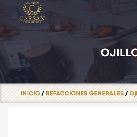
OJILL
INICIO
/
REFACCIONES GENERALES
/
Oj