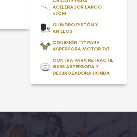
CHICOTE PARA
ACELERADOR LARGO
47CM
CILINDRO PISTÓN Y
ANILLOS
CONEXIÓN "Y" PARA
ASPERSORA MOTOR 767
CONTRA PARA RETRACTIL
GX35 ASPERSORA Y
DESBROZADORA HONDA