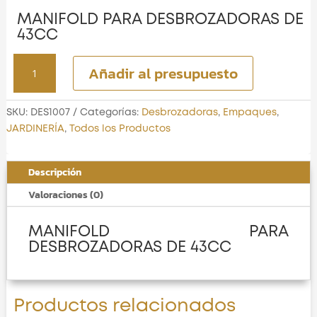
MANIFOLD PARA DESBROZADORAS DE
43CC
MANIFOLD
Añadir al presupuesto
PARA
DESBROZADORAS
DE
SKU:
DES1007
Categorías:
Desbrozadoras
,
Empaques
,
43CC
JARDINERÍA
,
Todos los Productos
cantidad
Descripción
Valoraciones (0)
MANIFOLD PARA
DESBROZADORAS DE 43CC
Productos relacionados