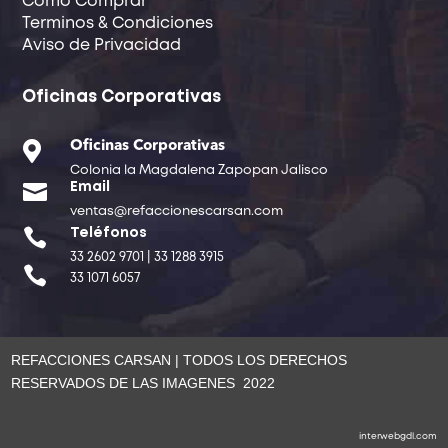
Como Comprar
Terminos & Condiciones
Aviso de Privacidad
Oficinas Corporativas

Oficinas Corporativas
Colonia la Magdalena Zapopan Jalisco

Email
ventas@refaccionescarsan.com

Teléfonos
33 2602 9701 | 33 1288 3915

33 1071 6057
REFACCIONES CARSAN | TODOS LOS DERECHOS
RESERVADOS DE LAS IMAGENES 2022
interwebgdl.com